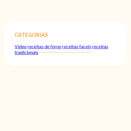
CATEGORIAS
Vídeo
receitas de forno
receitas faceis
receitas
tradicionais