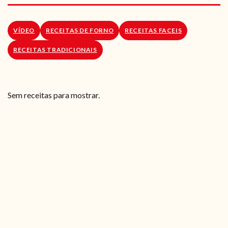
RECEITAS VEGGIE
SOBRE NÓS
VÍDEO
RECEITAS DE FORNO
RECEITAS FACEIS
RECEITAS TRADICIONAIS
LOJA ONLINE
BLOG
Sem receitas para mostrar.