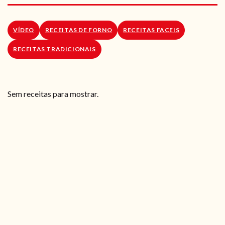
RECEITAS VEGGIE
SOBRE NÓS
VÍDEO
RECEITAS DE FORNO
RECEITAS FACEIS
RECEITAS TRADICIONAIS
LOJA ONLINE
BLOG
Sem receitas para mostrar.