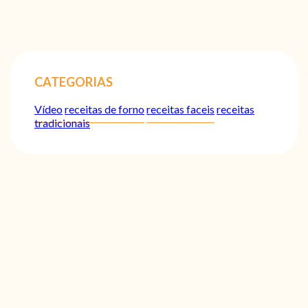
CATEGORIAS
Vídeo
receitas de forno
receitas faceis
receitas
tradicionais