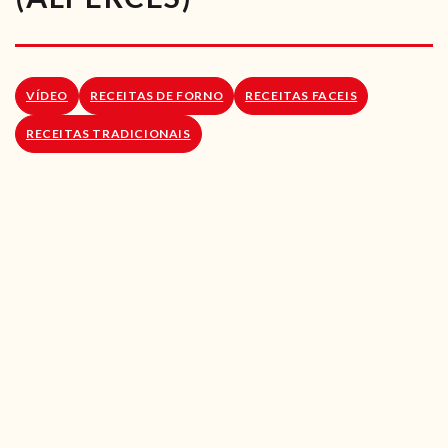
RECEITAS VEGGIE
SOBRE NÓS
VÍDEO
RECEITAS DE FORNO
RECEITAS FACEIS
LOJA ONLINE
RECEITAS TRADICIONAIS
BLOG