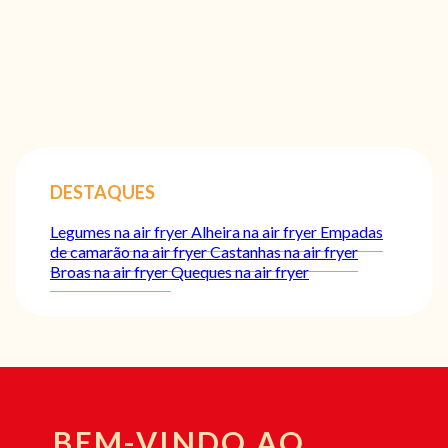
DESTAQUES
Legumes na air fryer
Alheira na air fryer
Empadas
de camarão na air fryer
Castanhas na air fryer
Broas na air fryer
Queques na air fryer
BEM-VINDO AO