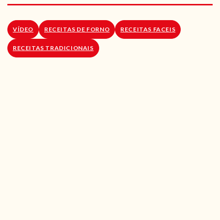
RECEITAS VEGGIE
SOBRE NÓS
VÍDEO
RECEITAS DE FORNO
RECEITAS FACEIS
RECEITAS TRADICIONAIS
LOJA ONLINE
BLOG