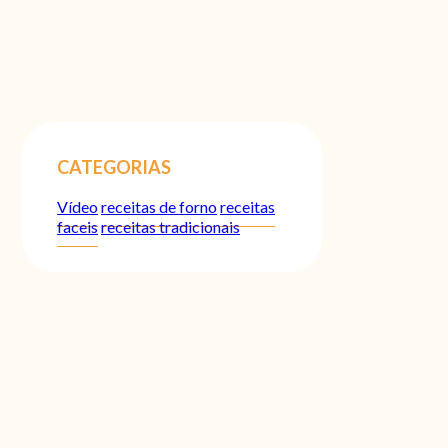
CATEGORIAS
Vídeo
receitas de forno
receitas
faceis
receitas tradicionais