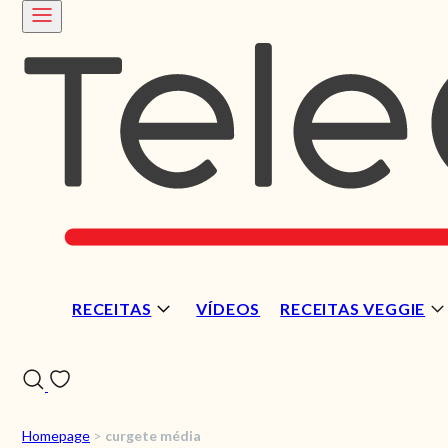
RECEITAS
VÍDEOS
RECEITAS VEGGIE
Homepage
>
curgete média