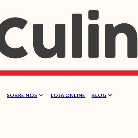
SOBRE NÓS
LOJA ONLINE
BLOG