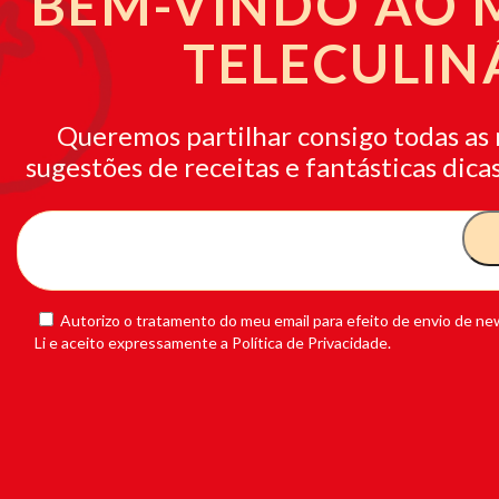
BEM-VINDO AO
TELECULIN
Queremos partilhar consigo todas as 
sugestões de receitas e fantásticas dicas
Autorizo o tratamento do meu email para efeito de envio de new
Li e aceito expressamente a Política de Privacidade.