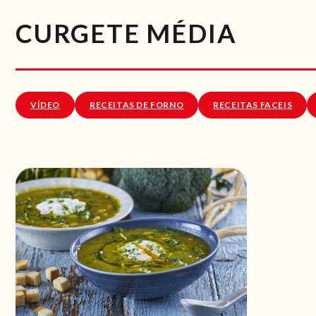
CURGETE MÉDIA
VÍDEO
RECEITAS DE FORNO
RECEITAS FACEIS