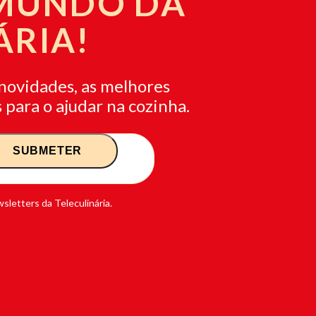
 MUNDO DA
ÁRIA!
novidades, as melhores
 para o ajudar na cozinha.
sletters da Teleculinária.