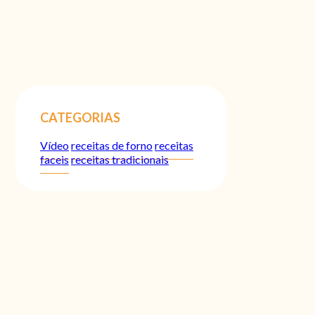
CATEGORIAS
Vídeo
receitas de forno
receitas
faceis
receitas tradicionais