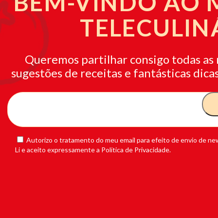
BEM-VINDO AO
TELECULIN
Queremos partilhar consigo todas as 
sugestões de receitas e fantásticas dicas
Autorizo o tratamento do meu email para efeito de envio de new
Li e aceito expressamente a Política de Privacidade.