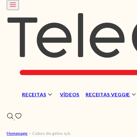
RECEITAS
VÍDEOS
RECEITAS VEGGIE
Homepage
>
Cubos de gelos q.b.