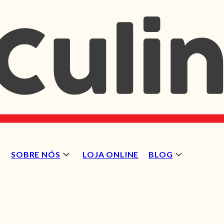
SOBRE NÓS
LOJA ONLINE
BLOG