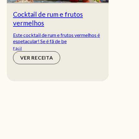
Cocktail de rum e frutos
vermelhos
Este cocktail de rum e frutos vermelhos é
espetacular! Se é fã de be
Fácil
VER RECEITA