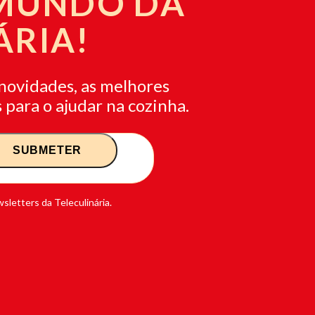
 MUNDO DA
ÁRIA!
novidades, as melhores
 para o ajudar na cozinha.
sletters da Teleculinária.