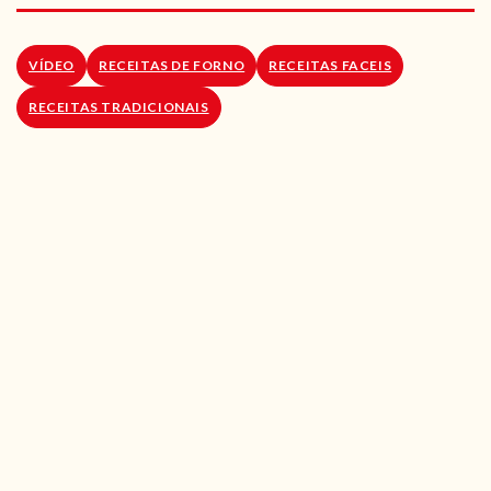
RECEITAS VEGGIE
SOBRE NÓS
VÍDEO
RECEITAS DE FORNO
RECEITAS FACEIS
RECEITAS TRADICIONAIS
LOJA ONLINE
BLOG