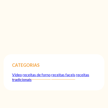
CATEGORIAS
Vídeo
receitas de forno
receitas faceis
receitas
tradicionais