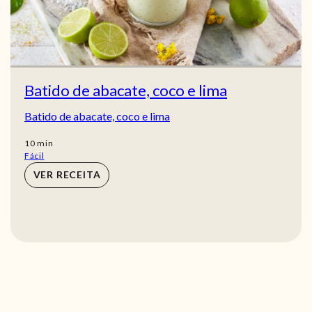
Batido de abacate, coco e lima
Batido de abacate, coco e lima
min
10
min
Fácil
VER RECEITA