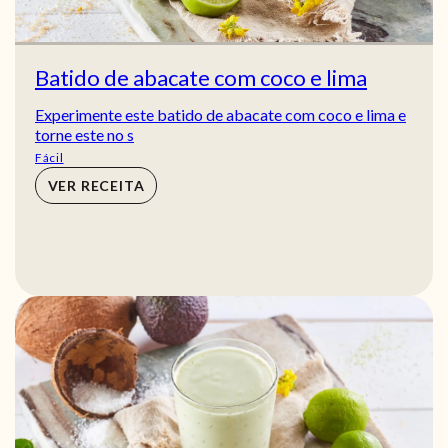
Batido de abacate com coco e lima
Experimente este batido de abacate com coco e lima e
torne este no s
Fácil
VER RECEITA