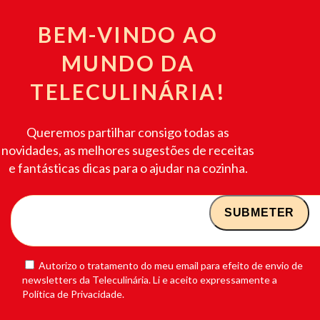
BEM-VINDO AO
MUNDO DA
TELECULINÁRIA!
Queremos partilhar consigo todas as
novidades, as melhores sugestões de receitas
e fantásticas dicas para o ajudar na cozinha.
Autorizo o tratamento do meu email para efeito de envio de
newsletters da Teleculinária. Li e aceito expressamente a
Política de Privacidade.