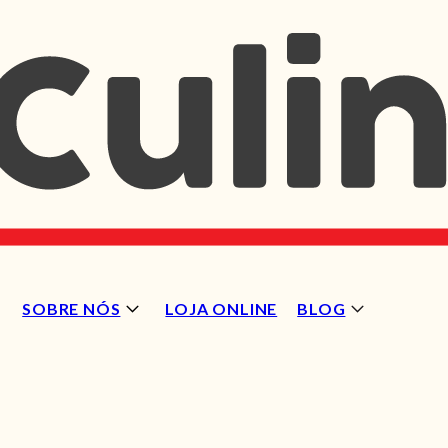
SOBRE NÓS
LOJA ONLINE
BLOG