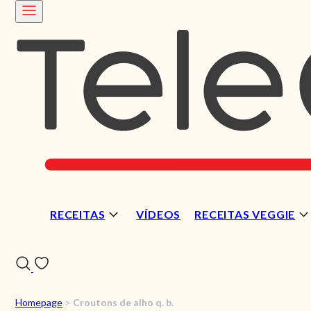
RECEITAS
VÍDEOS
RECEITAS VEGGIE
Homepage
>
Croutons de alho q. b.