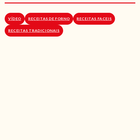
RECEITAS VEGGIE
SOBRE NÓS
VÍDEO
RECEITAS DE FORNO
RECEITAS FACEIS
RECEITAS TRADICIONAIS
LOJA ONLINE
BLOG