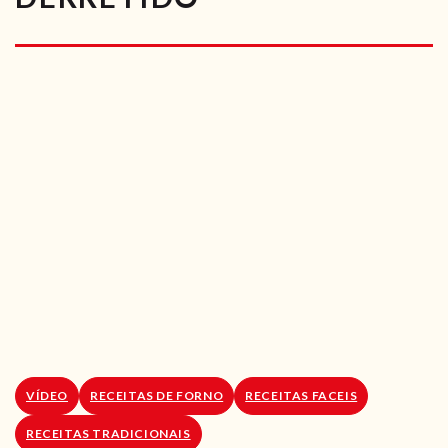
RECEITAS VEGGIE
SOBRE NÓS
LOJA ONLINE
BLOG
VÍDEO
RECEITAS DE FORNO
RECEITAS FACEIS
RECEITAS TRADICIONAIS