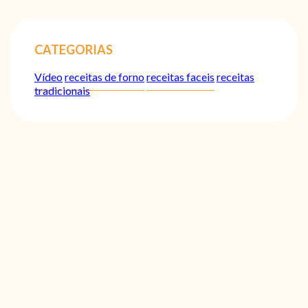
CATEGORIAS
Vídeo
receitas de forno
receitas faceis
receitas
tradicionais