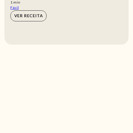
min
1
min
Fácil
VER RECEITA