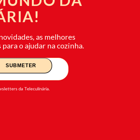
 MUNDO DA
ÁRIA!
novidades, as melhores
 para o ajudar na cozinha.
sletters da Teleculinária.