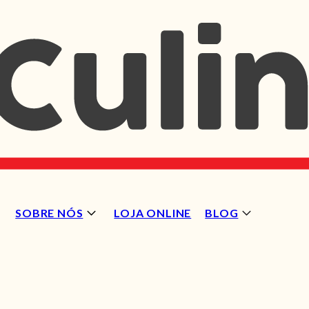
SOBRE NÓS
LOJA ONLINE
BLOG