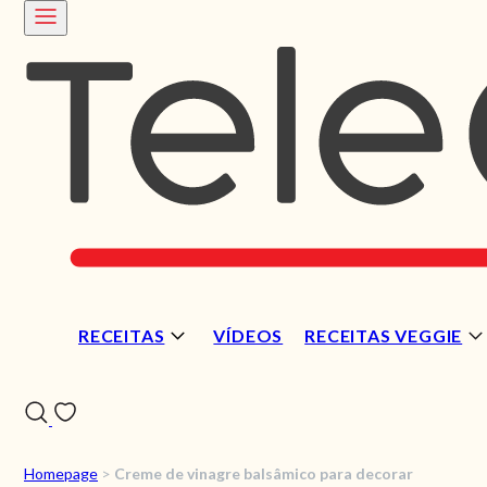
RECEITAS
VÍDEOS
RECEITAS VEGGIE
Homepage
>
Creme de vinagre balsâmico para decorar