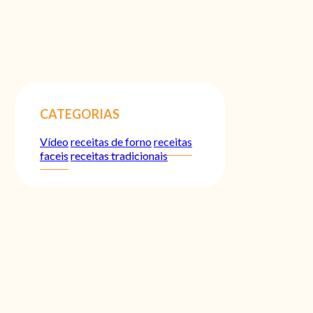
CATEGORIAS
Vídeo
receitas de forno
receitas
faceis
receitas tradicionais