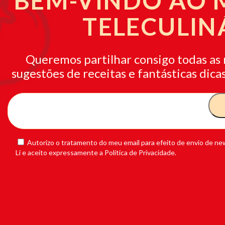
BEM-VINDO AO
TELECULIN
Queremos partilhar consigo todas as 
sugestões de receitas e fantásticas dicas
Autorizo o tratamento do meu email para efeito de envio de new
Li e aceito expressamente a Política de Privacidade.