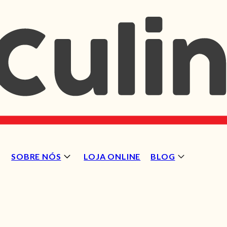
SOBRE NÓS
LOJA ONLINE
BLOG