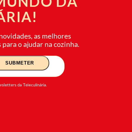
 MUNDO DA
ÁRIA!
novidades, as melhores
 para o ajudar na cozinha.
sletters da Teleculinária.