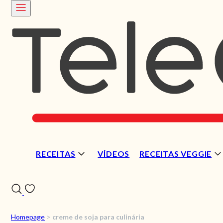
RECEITAS
VÍDEOS
RECEITAS VEGGIE
Homepage
>
creme de soja para culinária