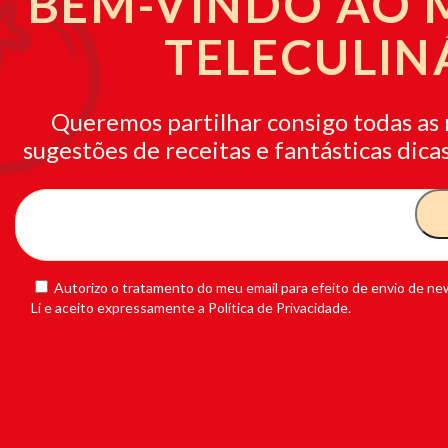
BEM-VINDO AO
TELECULIN
Queremos partilhar consigo todas as 
sugestões de receitas e fantásticas dicas
Autorizo o tratamento do meu email para efeito de envio de new
Li e aceito expressamente a Política de Privacidade.