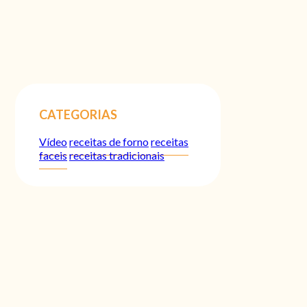
CATEGORIAS
Vídeo
receitas de forno
receitas
faceis
receitas tradicionais