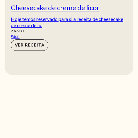
Cheesecake de creme de licor
Hoje temos reservado para si a receita de cheesecake
de creme de lic
horas
2
horas
Fácil
VER RECEITA