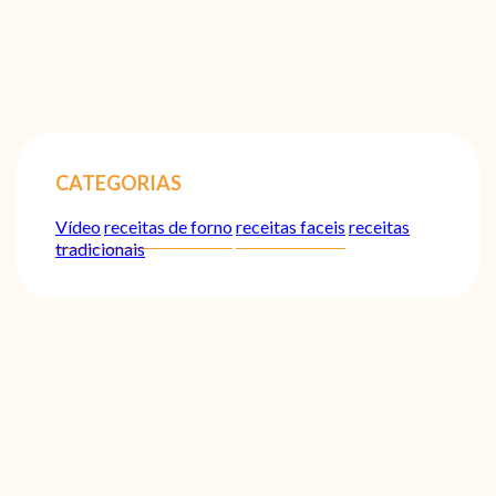
CATEGORIAS
Vídeo
receitas de forno
receitas faceis
receitas
tradicionais