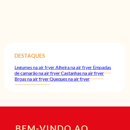
DESTAQUES
Legumes na air fryer
Alheira na air fryer
Empadas
de camarão na air fryer
Castanhas na air fryer
Broas na air fryer
Queques na air fryer
BEM-VINDO AO