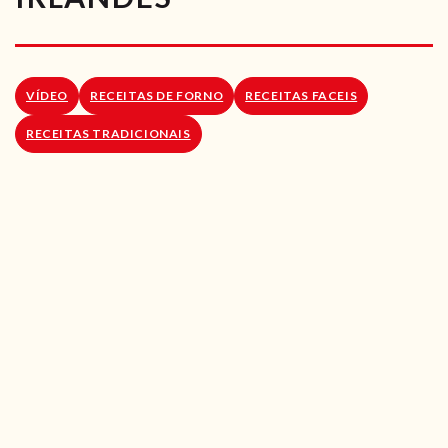
RECEITAS VEGGIE
SOBRE NÓS
VÍDEO
RECEITAS DE FORNO
RECEITAS FACEIS
LOJA ONLINE
RECEITAS TRADICIONAIS
BLOG