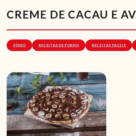
CREME DE CACAU E A
VÍDEO
RECEITAS DE FORNO
RECEITAS FACEIS