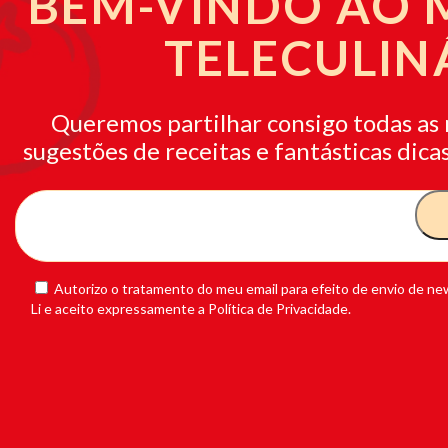
BEM-VINDO AO
TELECULIN
Queremos partilhar consigo todas as 
sugestões de receitas e fantásticas dicas
Autorizo o tratamento do meu email para efeito de envio de new
Li e aceito expressamente a Política de Privacidade.