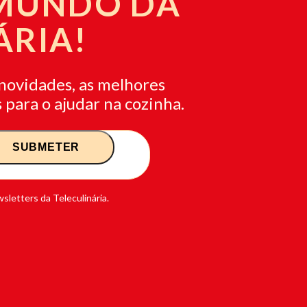
 MUNDO DA
ÁRIA!
novidades, as melhores
 para o ajudar na cozinha.
sletters da Teleculinária.