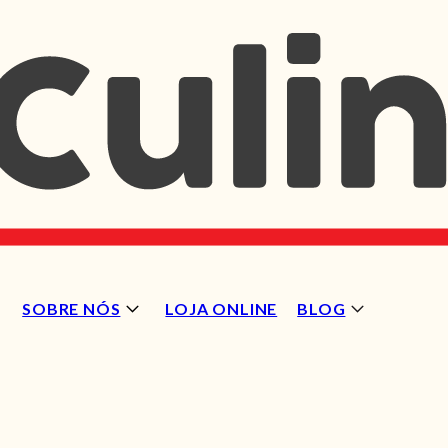
SOBRE NÓS
LOJA ONLINE
BLOG