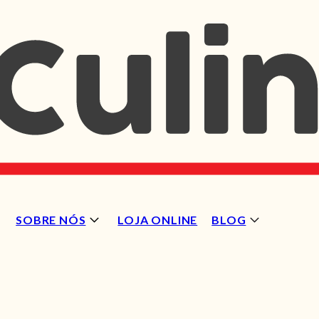
SOBRE NÓS
LOJA ONLINE
BLOG