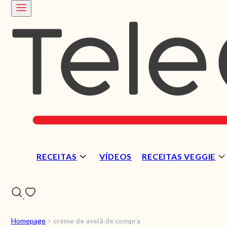
RECEITAS
VÍDEOS
RECEITAS VEGGIE
Homepage
>
creme de avelã de compra