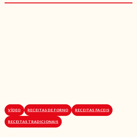
RECEITAS VEGGIE
SOBRE NÓS
LOJA ONLINE
BLOG
VÍDEO
RECEITAS DE FORNO
RECEITAS FACEIS
RECEITAS TRADICIONAIS