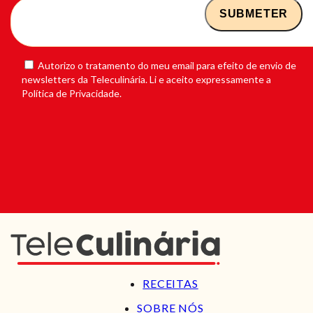
Autorizo o tratamento do meu email para efeito de envio de
newsletters da Teleculinária. Li e aceito expressamente a
Política de Privacidade.
RECEITAS
SOBRE NÓS