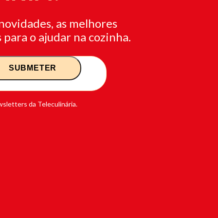
novidades, as melhores
 para o ajudar na cozinha.
sletters da Teleculinária.