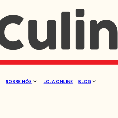
SOBRE NÓS
LOJA ONLINE
BLOG