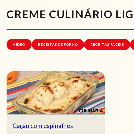
CREME CULINÁRIO LI
VÍDEO
RECEITAS DE FORNO
RECEITAS FACEIS
Cação com espinafres