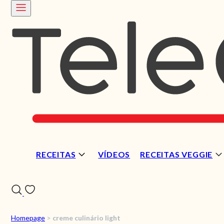
RECEITAS
VÍDEOS
RECEITAS VEGGIE
Homepage
>
creme culinário light