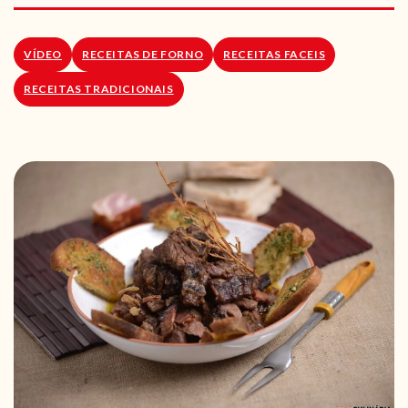
RECEITAS VEGGIE
SOBRE NÓS
VÍDEO
RECEITAS DE FORNO
RECEITAS FACEIS
RECEITAS TRADICIONAIS
LOJA ONLINE
BLOG