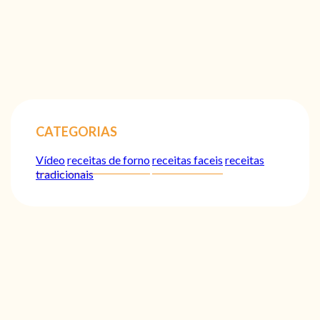
CATEGORIAS
Vídeo
receitas de forno
receitas faceis
receitas
tradicionais