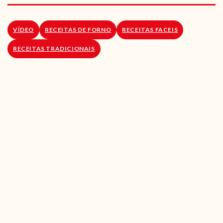
RECEITAS VEGGIE
SOBRE NÓS
VÍDEO
RECEITAS DE FORNO
RECEITAS FACEIS
RECEITAS TRADICIONAIS
LOJA ONLINE
BLOG