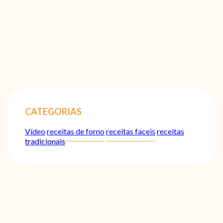
CATEGORIAS
Vídeo
receitas de forno
receitas faceis
receitas
tradicionais