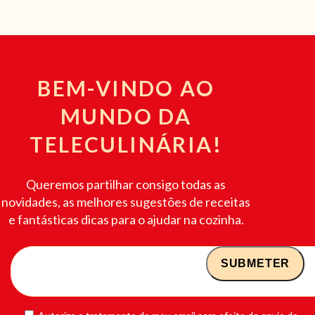
BEM-VINDO AO
MUNDO DA
TELECULINÁRIA!
Queremos partilhar consigo todas as
novidades, as melhores sugestões de receitas
e fantásticas dicas para o ajudar na cozinha.