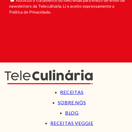
Autorizo o tratamento do meu email para efeito de envio de
newsletters da Teleculinária. Li e aceito expressamente a
Política de Privacidade.
RECEITAS
SOBRE NÓS
BLOG
RECEITAS VEGGIE