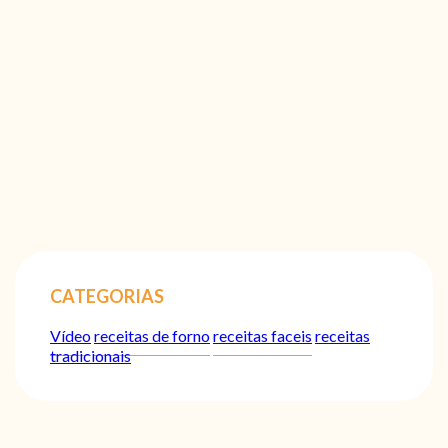
CATEGORIAS
Vídeo
receitas de forno
receitas faceis
receitas
tradicionais