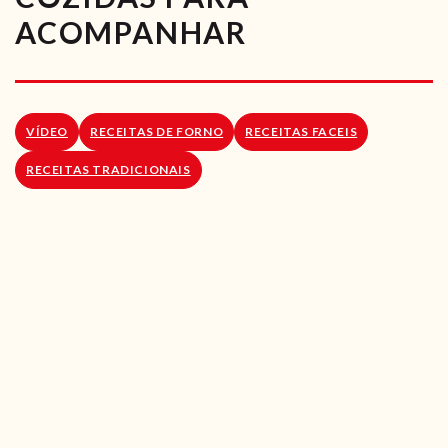
RECEITAS VEGGIE
ACOMPANHAR
SOBRE NÓS
LOJA ONLINE
VÍDEO
RECEITAS DE FORNO
RECEITAS FACEIS
BLOG
RECEITAS TRADICIONAIS