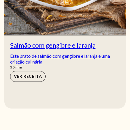
Salmão com gengibre e laranja
Este prato de salmão com gengibre e laranja é uma
criação culinária
min
30
min
VER RECEITA