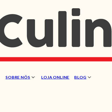
SOBRE NÓS
LOJA ONLINE
BLOG