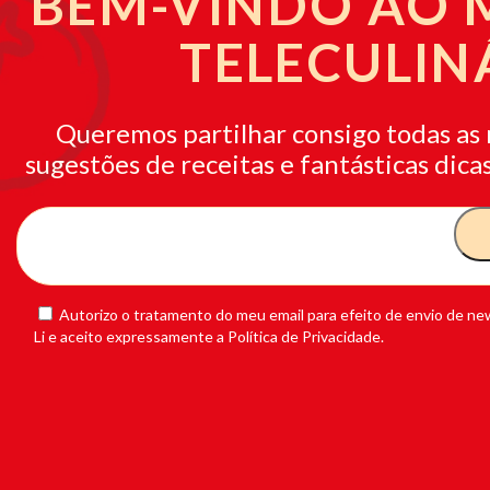
BEM-VINDO AO
TELECULIN
Queremos partilhar consigo todas as 
sugestões de receitas e fantásticas dicas
Autorizo o tratamento do meu email para efeito de envio de new
Li e aceito expressamente a Política de Privacidade.