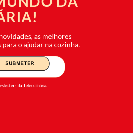
 MUNDO DA
ÁRIA!
novidades, as melhores
 para o ajudar na cozinha.
sletters da Teleculinária.