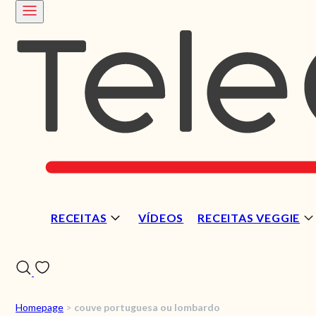
RECEITAS
VÍDEOS
RECEITAS VEGGIE
Homepage
>
couve portuguesa ou lombardo