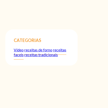
CATEGORIAS
Vídeo
receitas de forno
receitas
faceis
receitas tradicionais