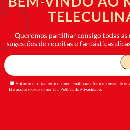
BEM-VINDO AO
TELECULIN
Queremos partilhar consigo todas as 
sugestões de receitas e fantásticas dicas
Autorizo o tratamento do meu email para efeito de envio de new
Li e aceito expressamente a Política de Privacidade.