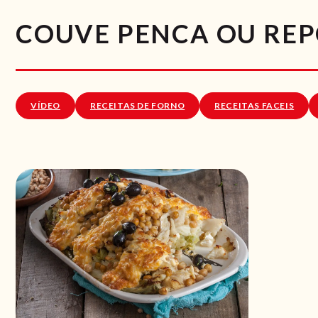
COUVE PENCA OU RE
VÍDEO
RECEITAS DE FORNO
RECEITAS FACEIS