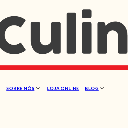
SOBRE NÓS
LOJA ONLINE
BLOG