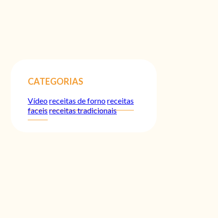
CATEGORIAS
Vídeo
receitas de forno
receitas
faceis
receitas tradicionais