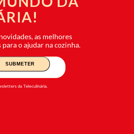
 MUNDO DA
ÁRIA!
novidades, as melhores
 para o ajudar na cozinha.
sletters da Teleculinária.