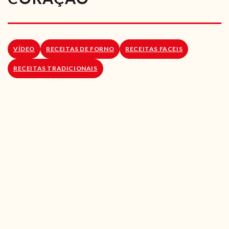
RECEITAS VEGGIE
SOBRE NÓS
VÍDEO
RECEITAS DE FORNO
RECEITAS FACEIS
LOJA ONLINE
RECEITAS TRADICIONAIS
BLOG