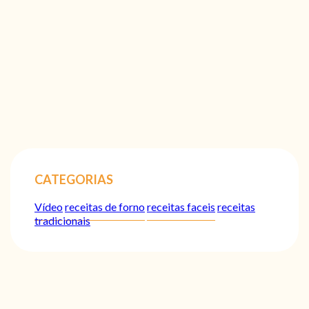
CATEGORIAS
Vídeo
receitas de forno
receitas faceis
receitas
tradicionais