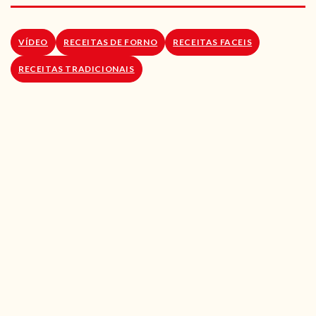
RECEITAS VEGGIE
SOBRE NÓS
VÍDEO
RECEITAS DE FORNO
RECEITAS FACEIS
RECEITAS TRADICIONAIS
LOJA ONLINE
BLOG