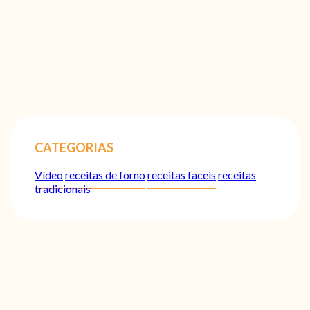
CATEGORIAS
Vídeo
receitas de forno
receitas faceis
receitas
tradicionais