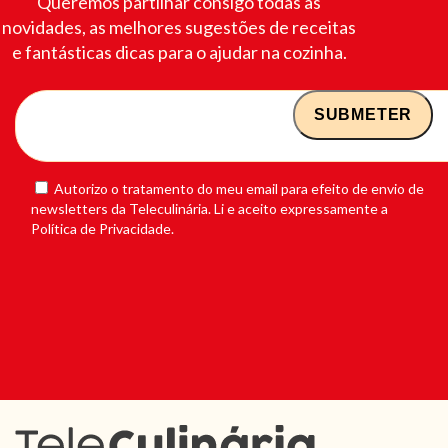
Queremos partilhar consigo todas as
novidades, as melhores sugestões de receitas
e fantásticas dicas para o ajudar na cozinha.
Autorizo o tratamento do meu email para efeito de envio de
newsletters da Teleculinária. Li e aceito expressamente a
Política de Privacidade.