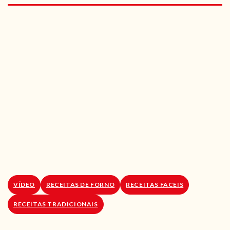
RECEITAS VEGGIE
SOBRE NÓS
LOJA ONLINE
BLOG
VÍDEO
RECEITAS DE FORNO
RECEITAS FACEIS
RECEITAS TRADICIONAIS