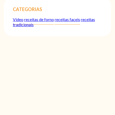
CATEGORIAS
Vídeo
receitas de forno
receitas faceis
receitas
tradicionais