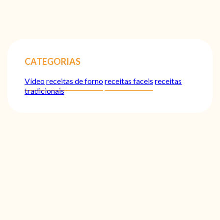
CATEGORIAS
Vídeo
receitas de forno
receitas faceis
receitas
tradicionais