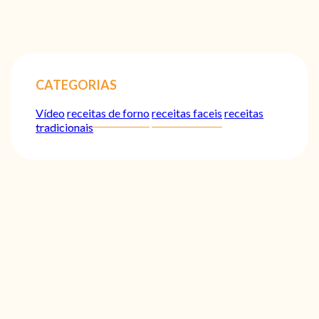
CATEGORIAS
Vídeo
receitas de forno
receitas faceis
receitas
tradicionais