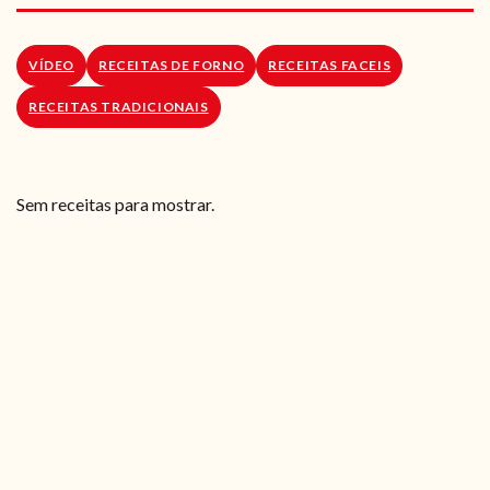
RECEITAS VEGGIE
SOBRE NÓS
VÍDEO
RECEITAS DE FORNO
RECEITAS FACEIS
RECEITAS TRADICIONAIS
LOJA ONLINE
BLOG
Sem receitas para mostrar.