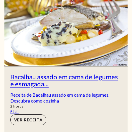
Bacalhau assado em cama de legumes
e esmagada...
Receita de Bacalhau assado em cama de legumes.
Descubra como cozinha
horas
2
horas
Fácil
VER RECEITA