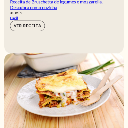
Receita de Bruschetta de legumes e mozzarella.
Descubra como cozinha
min
40
min
Fácil
VER RECEITA