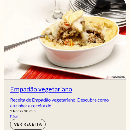
Empadão vegetariano
Receita de Empadão vegetariano. Descubra como
cozinhar a receita de
horas
min
2
horas
30
min
Fácil
VER RECEITA