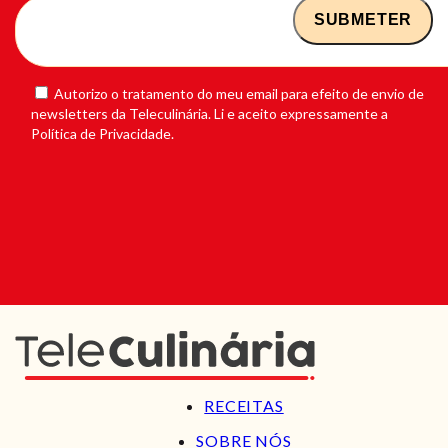
Autorizo o tratamento do meu email para efeito de envio de
newsletters da Teleculinária. Li e aceito expressamente a
Política de Privacidade.
RECEITAS
SOBRE NÓS