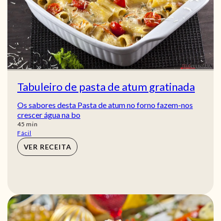
Tabuleiro de pasta de atum gratinada
Os sabores desta Pasta de atum no forno fazem-nos
crescer água na bo
min
45
min
Fácil
VER RECEITA