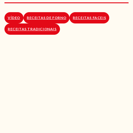
RECEITAS VEGGIE
SOBRE NÓS
VÍDEO
RECEITAS DE FORNO
RECEITAS FACEIS
RECEITAS TRADICIONAIS
LOJA ONLINE
BLOG