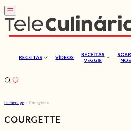
RECEITAS
SOBR
RECEITAS
VÍDEOS
VEGGIE
NÓ
Homepage
>
Courgette
RECEITAS
COURGETTE
VÍDEOS