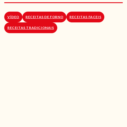
RECEITAS VEGGIE
SOBRE NÓS
VÍDEO
RECEITAS DE FORNO
RECEITAS FACEIS
RECEITAS TRADICIONAIS
LOJA ONLINE
BLOG