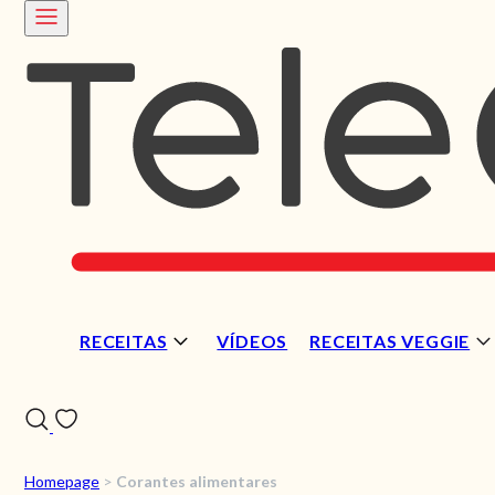
RECEITAS
VÍDEOS
RECEITAS VEGGIE
Homepage
>
Corantes alimentares