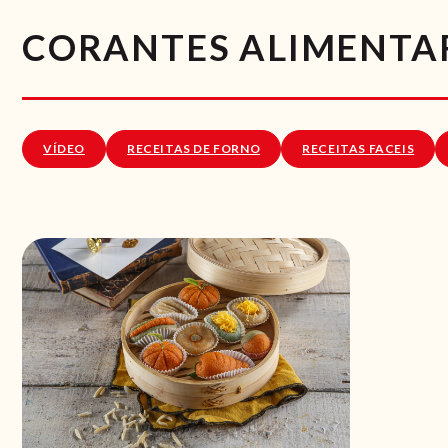
CORANTES ALIMENTA
VÍDEO
RECEITAS DE FORNO
RECEITAS FACEIS