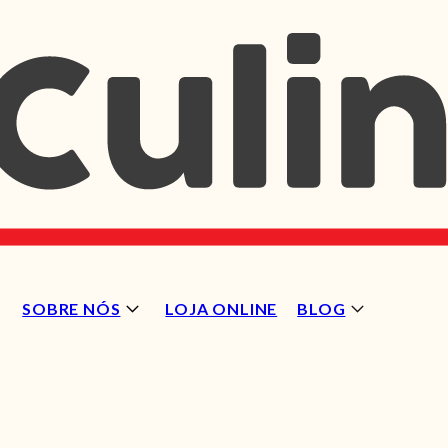
SOBRE NÓS
LOJA ONLINE
BLOG