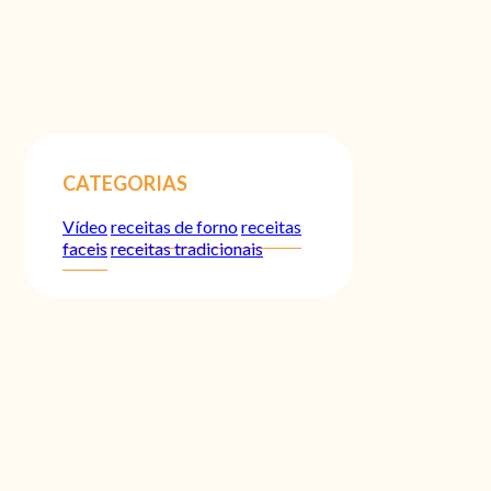
CATEGORIAS
Vídeo
receitas de forno
receitas
faceis
receitas tradicionais