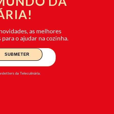
 MUNDO DA
ÁRIA!
novidades, as melhores
 para o ajudar na cozinha.
sletters da Teleculinária.