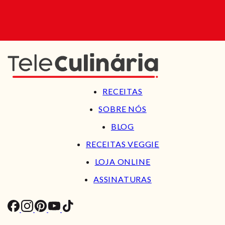
RECEITAS
SOBRE NÓS
BLOG
RECEITAS VEGGIE
LOJA ONLINE
ASSINATURAS