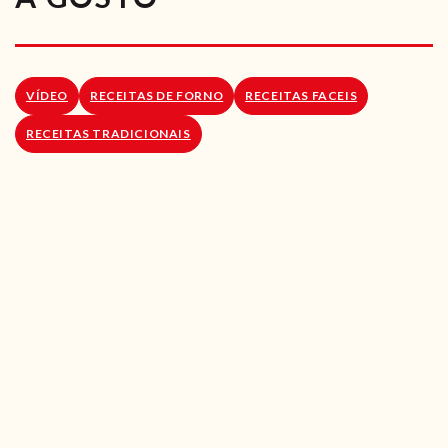
RECEITAS VEGGIE
SOBRE NÓS
VÍDEO
RECEITAS DE FORNO
RECEITAS FACEIS
LOJA ONLINE
RECEITAS TRADICIONAIS
BLOG