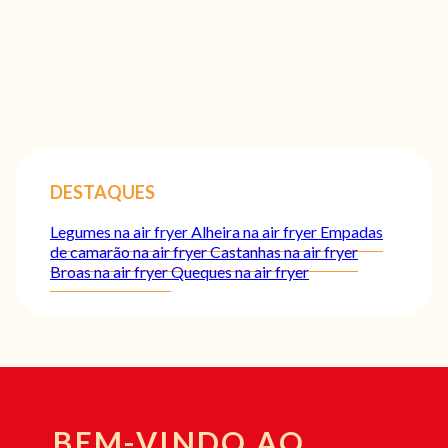
DESTAQUES
Legumes na air fryer
Alheira na air fryer
Empadas
de camarão na air fryer
Castanhas na air fryer
Broas na air fryer
Queques na air fryer
BEM-VINDO AO