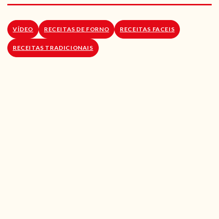
RECEITAS VEGGIE
SOBRE NÓS
VÍDEO
RECEITAS DE FORNO
RECEITAS FACEIS
RECEITAS TRADICIONAIS
LOJA ONLINE
BLOG