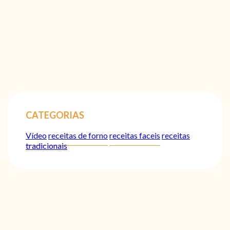
CATEGORIAS
Vídeo
receitas de forno
receitas faceis
receitas
tradicionais