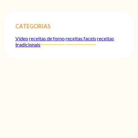
CATEGORIAS
Vídeo
receitas de forno
receitas faceis
receitas
tradicionais