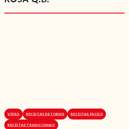
RECEITAS VEGGIE
SOBRE NÓS
LOJA ONLINE
BLOG
VÍDEO
RECEITAS DE FORNO
RECEITAS FACEIS
RECEITAS TRADICIONAIS