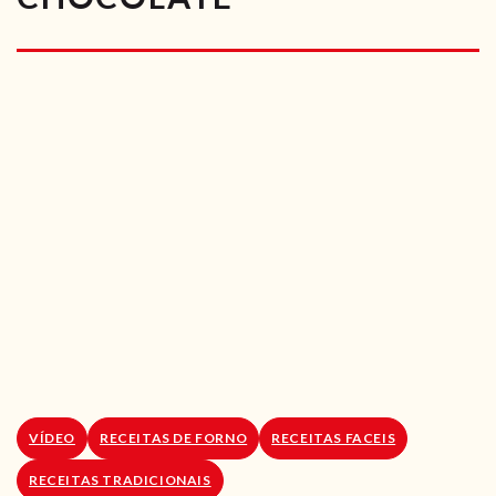
RECEITAS VEGGIE
SOBRE NÓS
LOJA ONLINE
BLOG
VÍDEO
RECEITAS DE FORNO
RECEITAS FACEIS
RECEITAS TRADICIONAIS