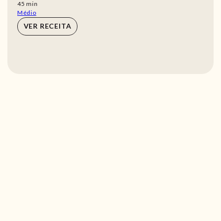
min
45
min
Médio
VER RECEITA