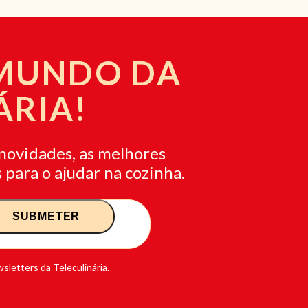
 MUNDO DA
ÁRIA!
novidades, as melhores
 para o ajudar na cozinha.
sletters da Teleculinária.