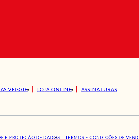
TAS VEGGIE
LOJA ONLINE
ASSINATURAS
DE E PROTEÇÃO DE DADOS
TERMOS E CONDIÇÕES DE VEN