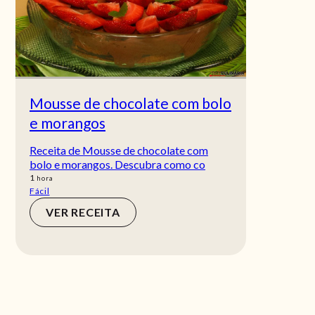
Mousse de chocolate com bolo
e morangos
Receita de Mousse de chocolate com
bolo e morangos. Descubra como co
hora
1
hora
Fácil
VER RECEITA