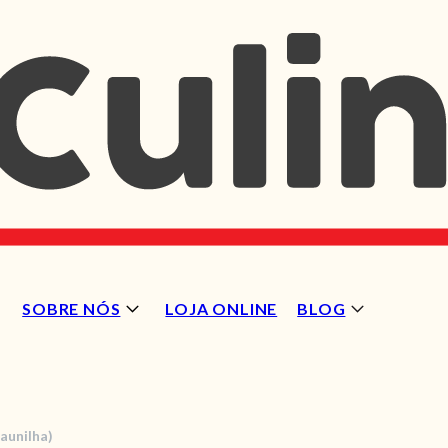
SOBRE NÓS
LOJA ONLINE
BLOG
aunilha)