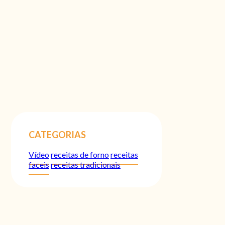
CATEGORIAS
Vídeo
receitas de forno
receitas
faceis
receitas tradicionais