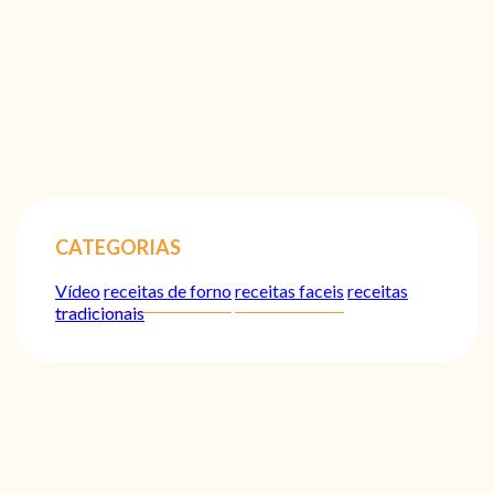
CATEGORIAS
Vídeo
receitas de forno
receitas faceis
receitas
tradicionais