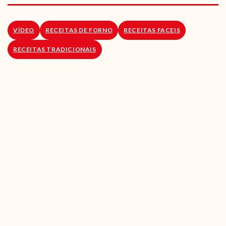
RECEITAS VEGGIE
SOBRE NÓS
VÍDEO
RECEITAS DE FORNO
RECEITAS FACEIS
RECEITAS TRADICIONAIS
LOJA ONLINE
BLOG