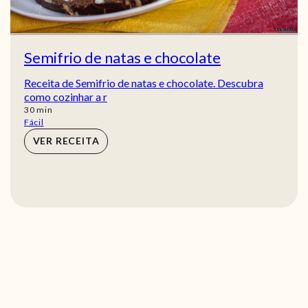
Semifrio de natas e chocolate
Receita de Semifrio de natas e chocolate. Descubra
como cozinhar a r
min
30
min
Fácil
VER RECEITA