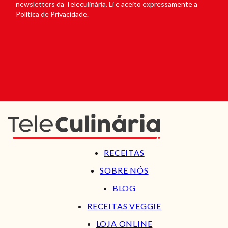
newsletters da Teleculinária. Li e aceito expressamente a
Política de Privacidade.
RECEITAS
SOBRE NÓS
BLOG
RECEITAS VEGGIE
LOJA ONLINE