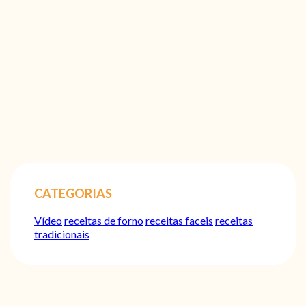
CATEGORIAS
Vídeo
receitas de forno
receitas faceis
receitas
tradicionais