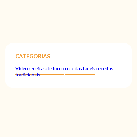
CATEGORIAS
Vídeo
receitas de forno
receitas faceis
receitas
tradicionais