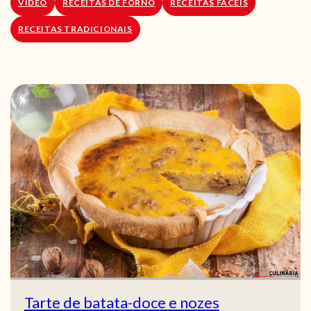
VÍDEO
RECEITAS DE FORNO
RECEITAS FACEIS
RECEITAS TRADICIONAIS
Tarte de batata-doce e nozes