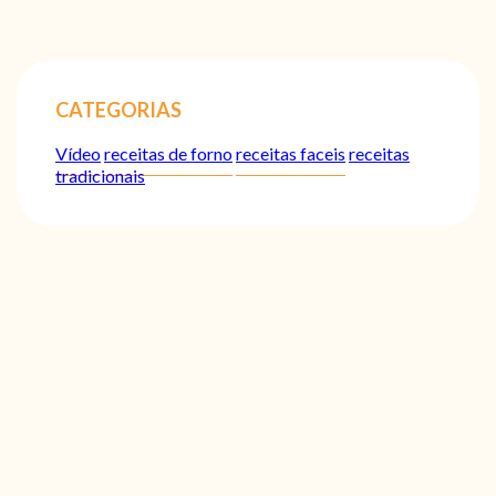
CATEGORIAS
Vídeo
receitas de forno
receitas faceis
receitas
tradicionais