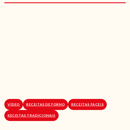
RECEITAS VEGGIE
SOBRE NÓS
LOJA ONLINE
BLOG
VÍDEO
RECEITAS DE FORNO
RECEITAS FACEIS
RECEITAS TRADICIONAIS