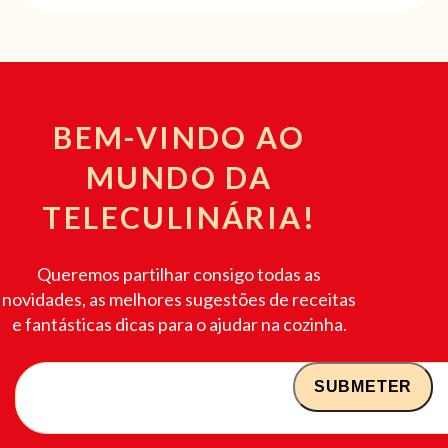
BEM-VINDO AO
MUNDO DA
TELECULINÁRIA!
Queremos partilhar consigo todas as
novidades, as melhores sugestões de receitas
e fantásticas dicas para o ajudar na cozinha.