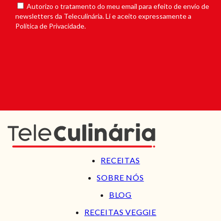
Autorizo o tratamento do meu email para efeito de envio de
newsletters da Teleculinária. Li e aceito expressamente a
Política de Privacidade.
RECEITAS
SOBRE NÓS
BLOG
RECEITAS VEGGIE