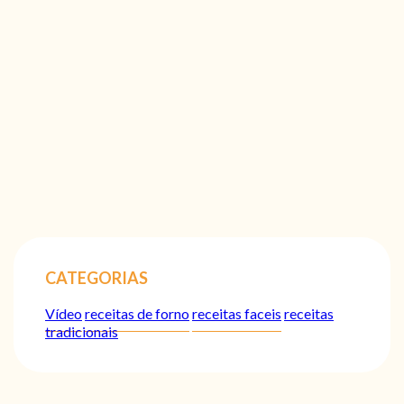
CATEGORIAS
Vídeo
receitas de forno
receitas faceis
receitas
tradicionais