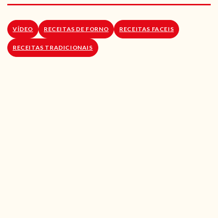
RECEITAS VEGGIE
SOBRE NÓS
VÍDEO
RECEITAS DE FORNO
RECEITAS FACEIS
RECEITAS TRADICIONAIS
LOJA ONLINE
BLOG