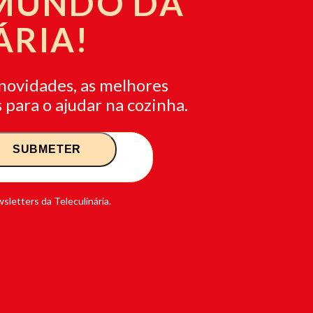
 MUNDO DA
ÁRIA!
novidades, as melhores
 para o ajudar na cozinha.
sletters da Teleculinária.