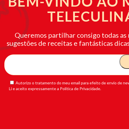
BEM-VINDO AO
TELECULIN
Queremos partilhar consigo todas as 
sugestões de receitas e fantásticas dicas
Autorizo o tratamento do meu email para efeito de envio de new
Li e aceito expressamente a Política de Privacidade.