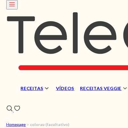
RECEITAS
VÍDEOS
RECEITAS VEGGIE
Homepage
>
colorau (facultativo)