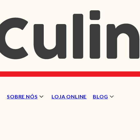
SOBRE NÓS
LOJA ONLINE
BLOG