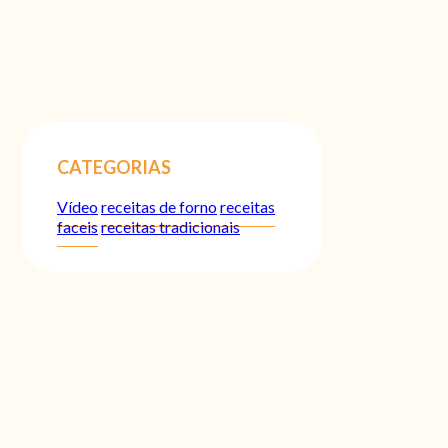
CATEGORIAS
Vídeo
receitas de forno
receitas
faceis
receitas tradicionais