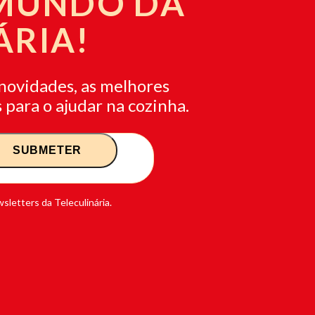
 MUNDO DA
ÁRIA!
novidades, as melhores
 para o ajudar na cozinha.
sletters da Teleculinária.