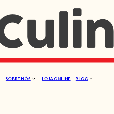
SOBRE NÓS
LOJA ONLINE
BLOG