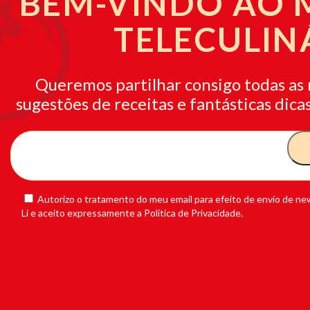
BEM-VINDO AO
TELECULIN
Queremos partilhar consigo todas as 
sugestões de receitas e fantásticas dicas
Autorizo o tratamento do meu email para efeito de envio de new
Li e aceito expressamente a Política de Privacidade.