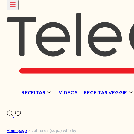
RECEITAS
VÍDEOS
RECEITAS VEGGIE
Homepage
>
colheres (sopa) whisky