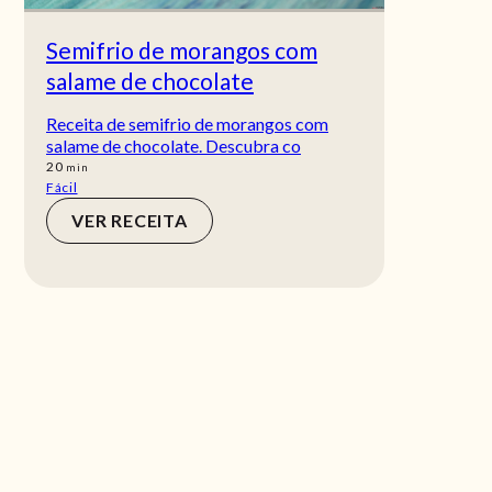
Semifrio de morangos com
salame de chocolate
Receita de semifrio de morangos com
salame de chocolate. Descubra co
min
20
min
Fácil
VER RECEITA