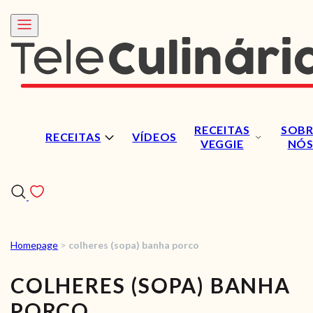
RECEITAS
SOBR
RECEITAS
VÍDEOS
VEGGIE
NÓ
Homepage
>
colheres (sopa) banha porco
RECEITAS
COLHERES (SOPA) BANHA
VÍDEOS
PORCO