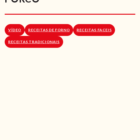
RECEITAS VEGGIE
SOBRE NÓS
VÍDEO
RECEITAS DE FORNO
RECEITAS FACEIS
LOJA ONLINE
RECEITAS TRADICIONAIS
BLOG