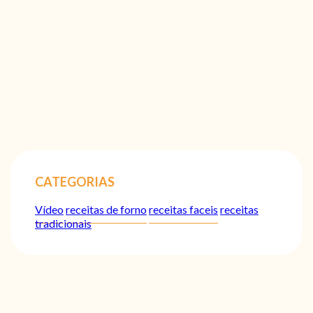
CATEGORIAS
Vídeo
receitas de forno
receitas faceis
receitas
tradicionais