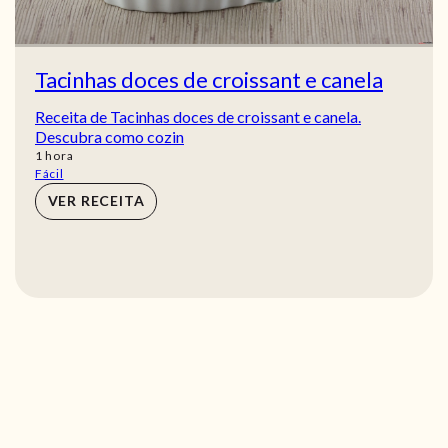
Tacinhas doces de croissant e canela
Receita de Tacinhas doces de croissant e canela.
Descubra como cozin
hora
1
hora
Fácil
VER RECEITA