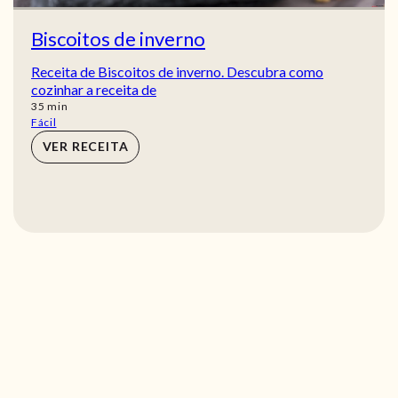
Biscoitos de inverno
Receita de Biscoitos de inverno. Descubra como
cozinhar a receita de
min
35
min
Fácil
VER RECEITA