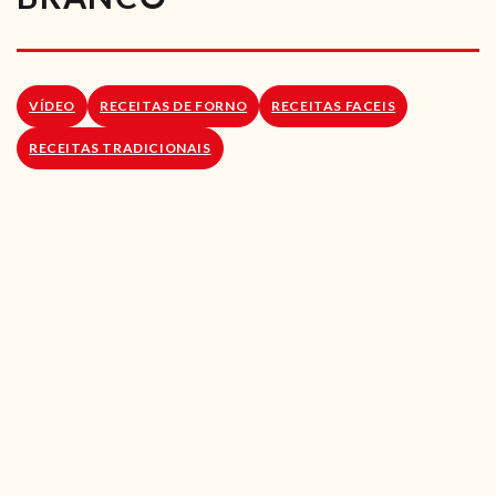
RECEITAS VEGGIE
SOBRE NÓS
VÍDEO
RECEITAS DE FORNO
RECEITAS FACEIS
LOJA ONLINE
RECEITAS TRADICIONAIS
BLOG