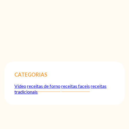
CATEGORIAS
Vídeo
receitas de forno
receitas faceis
receitas
tradicionais