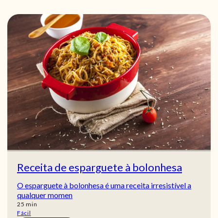
Receita de esparguete à bolonhesa
O esparguete à bolonhesa é uma receita irresistível a
qualquer momen
min
25
min
Fácil