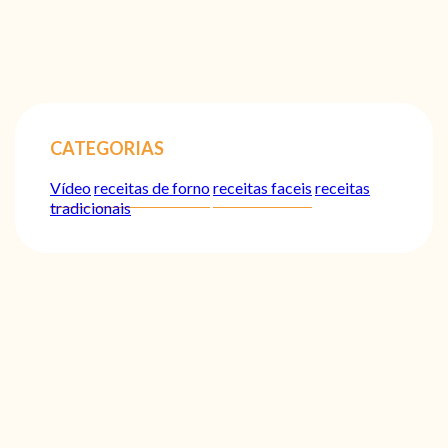
CATEGORIAS
Vídeo
receitas de forno
receitas faceis
receitas
tradicionais