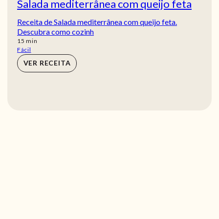
Salada mediterrânea com queijo feta
Receita de Salada mediterrânea com queijo feta.
Descubra como cozinh
min
15
min
Fácil
VER RECEITA