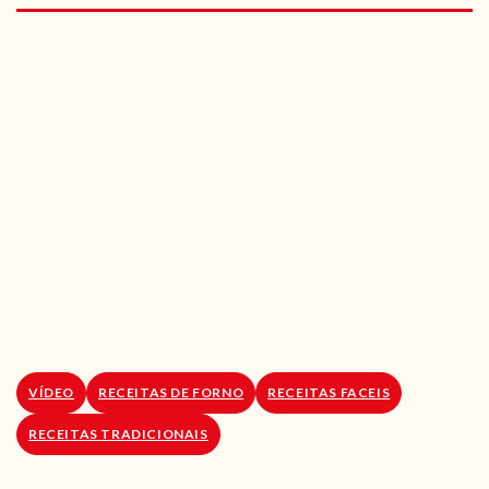
RECEITAS VEGGIE
SOBRE NÓS
LOJA ONLINE
BLOG
VÍDEO
RECEITAS DE FORNO
RECEITAS FACEIS
RECEITAS TRADICIONAIS